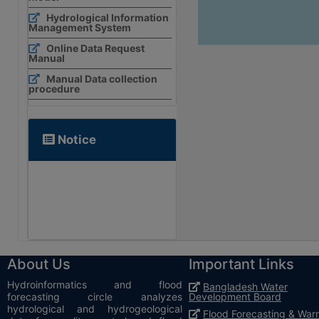
Hydrological Information
Management System
Online Data Request
Manual
Manual Data collection
procedure
Notice
About Us
Important Links
Hydroinformatics and flood
Bangladesh Water
forecasting circle analyzes
Development Board
hydrological and hydrogeological
Flood Forecasting & War