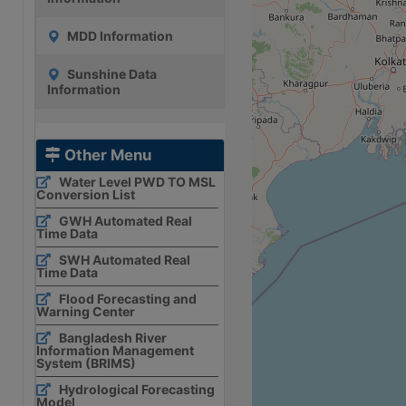
MDD Information
Sunshine Data
Information
Other Menu
Water Level PWD TO MSL
Conversion List
GWH Automated Real
Time Data
SWH Automated Real
Time Data
Flood Forecasting and
Warning Center
Bangladesh River
Information Management
System (BRIMS)
Hydrological Forecasting
Model